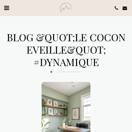
BLOG &QUOT;LE COCON
EVEILLE&QUOT;
#DYNAMIQUE