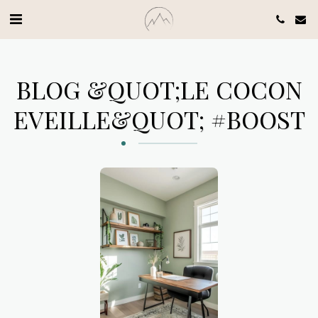
BLOG &QUOT;LE COCON
EVEILLE&QUOT; #BOOST